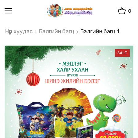
0
Нүүр хуудас
Бэлгийн багц
Бэлгийн багц 1
SALE