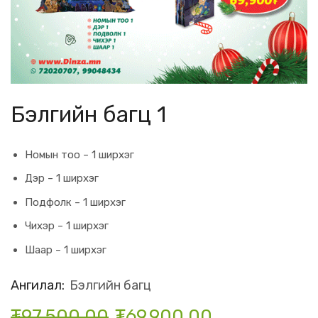
Бэлгийн багц 1
Номын тоо – 1 ширхэг
Дэр – 1 ширхэг
Подфолк – 1 ширхэг
Чихэр – 1 ширхэг
Шаар – 1 ширхэг
Ангилал:
Бэлгийн багц
₮
97,500.00
₮
69,900.00