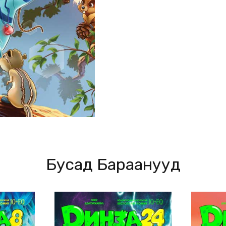
Бусад Бараанууд