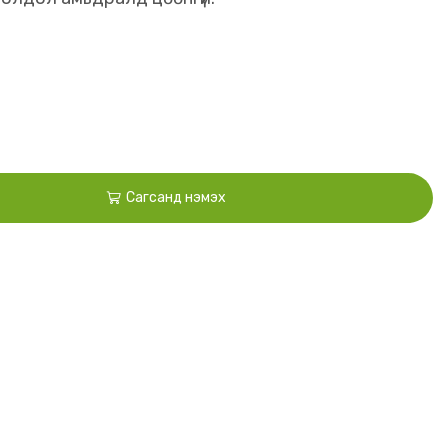
Сагсанд нэмэх