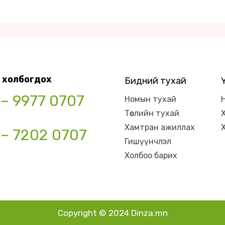
 холбогдох
Бидний тухай
 – 9977 0707
Номын тухай
Төслийн тухай
Хамтран ажиллах
 – 7202 0707
Гишүүнчлэл
Холбоо барих
Copyright © 2024 Dinza.mn