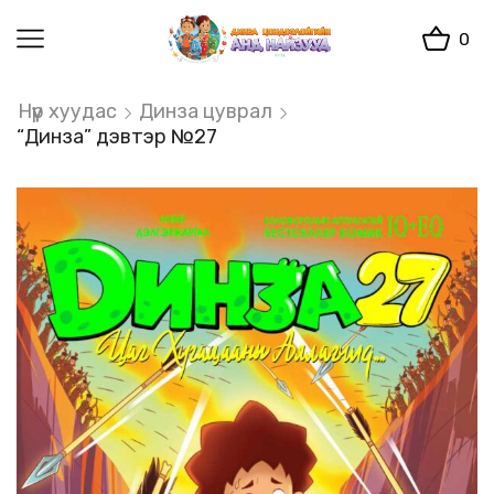
0
Нүүр хуудас
Динза цуврал
“Динза” дэвтэр №27