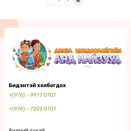
Бидэнтэй холбогдох
+(976) – 9977 0707
+(976) – 7202 0707
Бидний тухай