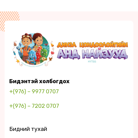
Бидэнтэй холбогдох
+(976) – 9977 0707
+(976) – 7202 0707
Бидний тухай