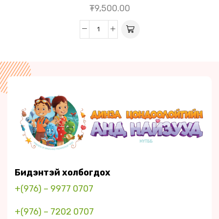
₮
9,500.00
Бидэнтэй холбогдох
+(976) – 9977 0707
+(976) – 7202 0707