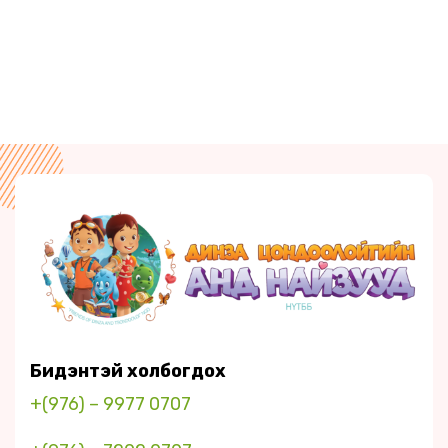
Бидэнтэй холбогдох
+(976) – 9977 0707