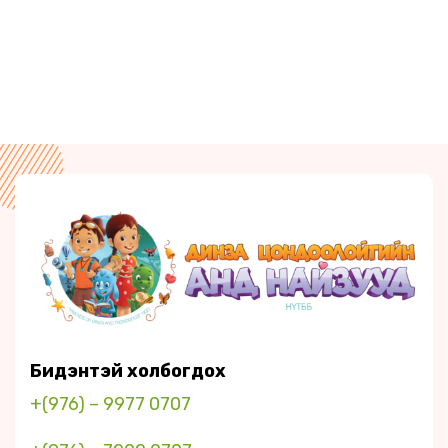
Бидэнтэй холбогдох
+(976) – 9977 0707