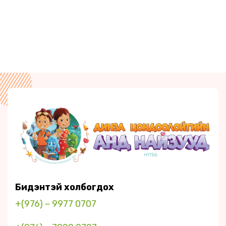
Бидэнтэй холбогдох
+(976) – 9977 0707