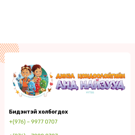
Бидэнтэй холбогдох
+(976) – 9977 0707