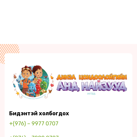
Бидэнтэй холбогдох
+(976) – 9977 0707