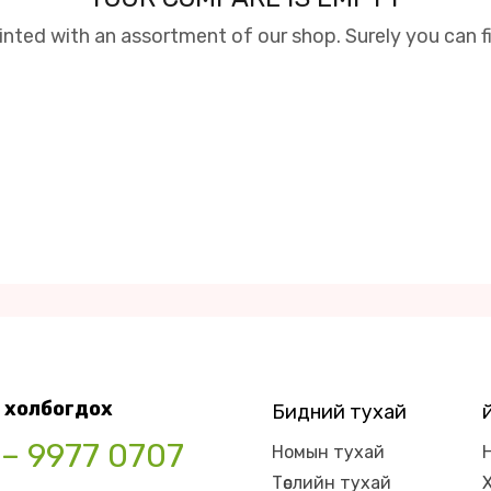
inted with an assortment of our shop. Surely you can f
 холбогдох
Бидний тухай
 – 9977 0707
Номын тухай
Төслийн тухай