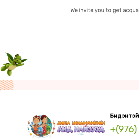
We invite you to get acqua
Бидэнтэй
+(976)