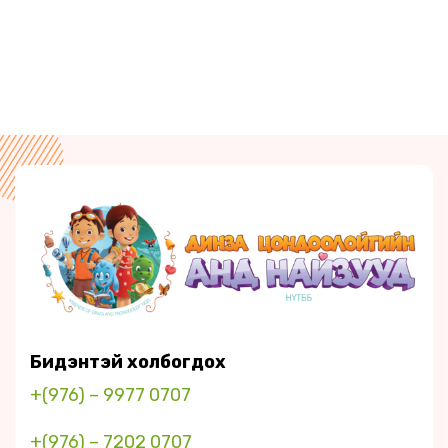
Бидэнтэй холбогдох
+(976) – 9977 0707
+(976) – 7202 0707