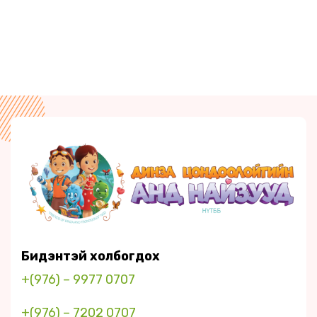
Бидэнтэй холбогдох
+(976) – 9977 0707
+(976) – 7202 0707