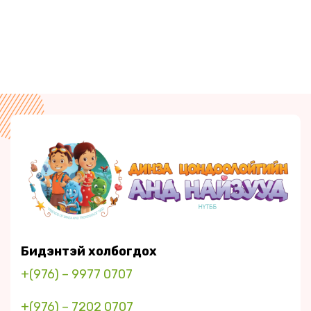
Бидэнтэй холбогдох
+(976) – 9977 0707
+(976) – 7202 0707