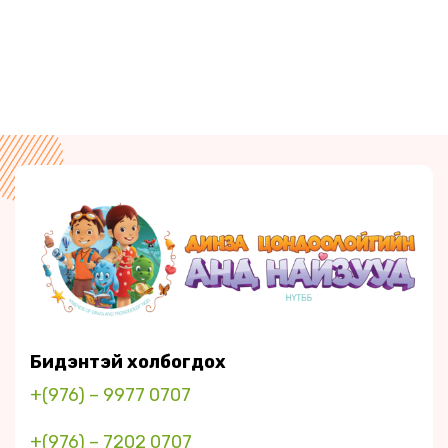
Бидэнтэй холбогдох
+(976) – 9977 0707
+(976) – 7202 0707