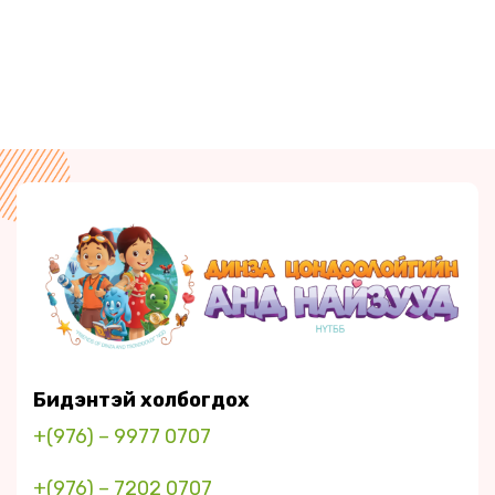
Бидэнтэй холбогдох
+(976) – 9977 0707
+(976) – 7202 0707