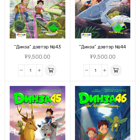
“Динза” дэвтэр №43
“Динза” дэвтэр №44
₮
9,500.00
₮
9,500.00