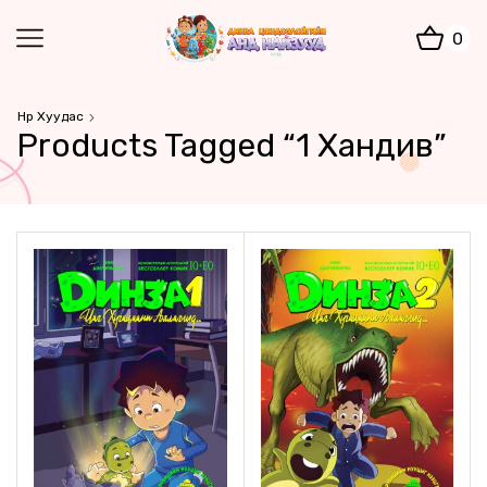
0
Нүүр Хуудас
Products Tagged “1 Хандив”