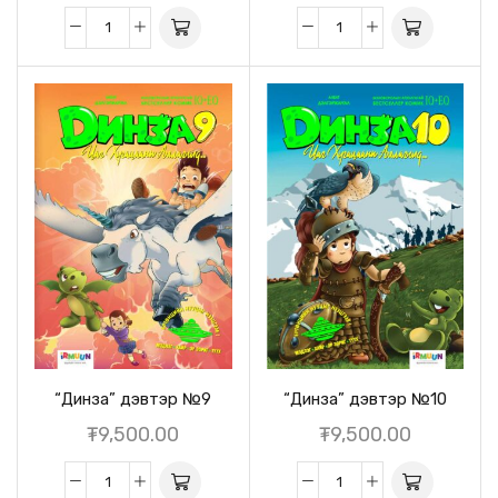
“Динза” дэвтэр №9
“Динза” дэвтэр №10
₮
9,500.00
₮
9,500.00