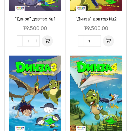
“Динза” дэвтэр №1
“Динза” дэвтэр №2
₮
9,500.00
₮
9,500.00