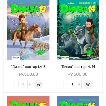
“Динза” дэвтэр №13
“Динза” дэвтэр №14
₮
9,500.00
₮
9,500.00