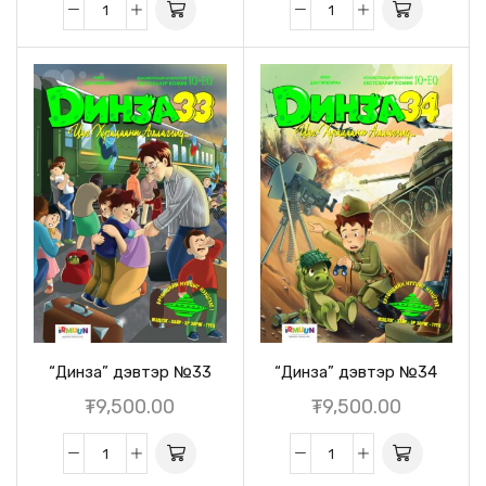
“Динза” дэвтэр №33
“Динза” дэвтэр №34
₮
9,500.00
₮
9,500.00