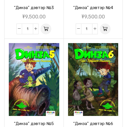
“Динза” дэвтэр №3
“Динза” дэвтэр №4
₮
9,500.00
₮
9,500.00
“Динза” дэвтэр №5
“Динза” дэвтэр №6