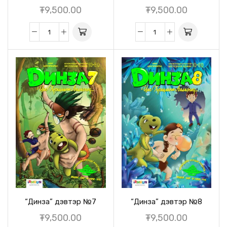
₮
9,500.00
₮
9,500.00
“Динза” дэвтэр №7
“Динза” дэвтэр №8
₮
9,500.00
₮
9,500.00