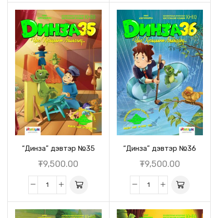
“Динза” дэвтэр №35
“Динза” дэвтэр №36
₮
9,500.00
₮
9,500.00