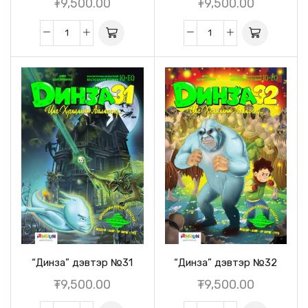
₮
9,500.00
₮
9,500.00
“Динза” дэвтэр №31
“Динза” дэвтэр №32
₮
9,500.00
₮
9,500.00