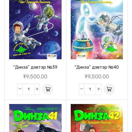
“Динза” дэвтэр №39
“Динза” дэвтэр №40
₮
9,500.00
₮
9,500.00