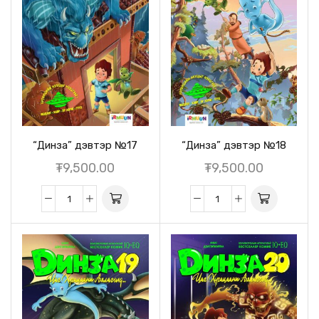
“Динза” дэвтэр №17
“Динза” дэвтэр №18
₮
9,500.00
₮
9,500.00