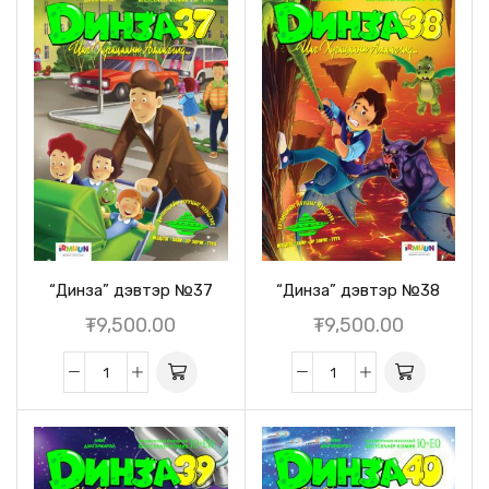
“Динза” дэвтэр №37
“Динза” дэвтэр №38
₮
9,500.00
₮
9,500.00