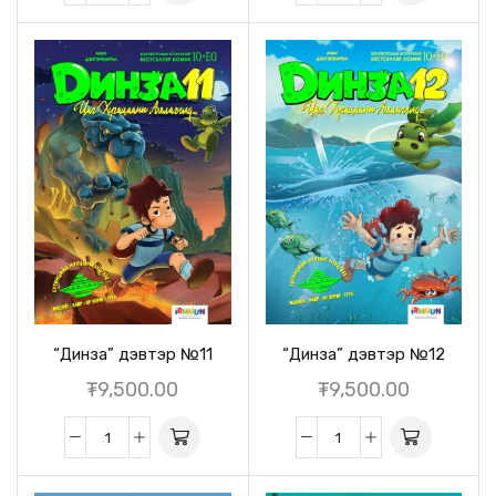
“Динза” дэвтэр №11
“Динза” дэвтэр №12
₮
9,500.00
₮
9,500.00