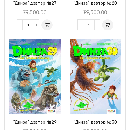
“Динза” дэвтэр №27
“Динза” дэвтэр №28
₮
9,500.00
₮
9,500.00
“Динза” дэвтэр №29
“Динза” дэвтэр №30