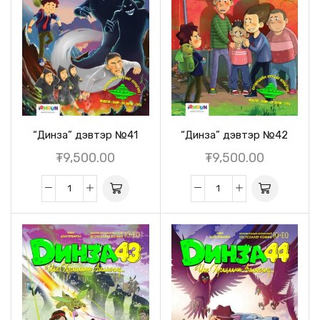
“Динза” дэвтэр №41
“Динза” дэвтэр №42
₮
9,500.00
₮
9,500.00