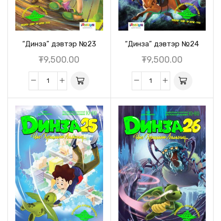
“Динза” дэвтэр №23
“Динза” дэвтэр №24
₮
9,500.00
₮
9,500.00