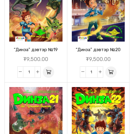
“Динза” дэвтэр №19
“Динза” дэвтэр №20
₮
9,500.00
₮
9,500.00