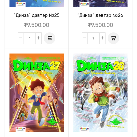
“Динза” дэвтэр №25
“Динза” дэвтэр №26
₮
9,500.00
₮
9,500.00