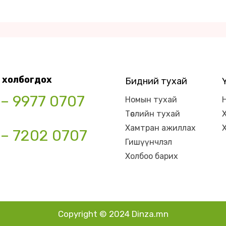
 холбогдох
Бидний тухай
 – 9977 0707
Номын тухай
Төслийн тухай
Хамтран ажиллах
 – 7202 0707
Гишүүнчлэл
Холбоо барих
Copyright © 2024 Dinza.mn